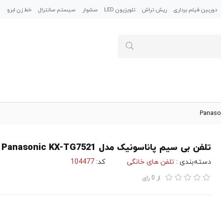
دوربین فیلم برداری
ریش تراش
تلویزیون LED
سشوار
سیستم سانترال
خط زن ابرو
م
تلفن بی سیم پاناسونیک مدل Panasonic KX-TG7521
دسته‌بندی :
تلفن های خانگی
کد:
104477
از
0
رای