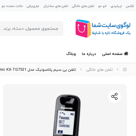
فکس
اپیلیدی
اتو مو
تلفن های خانگی
تلفن های سانترال
جاروبرقی
حالت دهنده مو
صفحه اصلی
درباره ما
وبلاگ
تلفن های خانگی
تلفن بی سیم پاناسونیک مدل Panasonic KX-TG7521