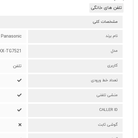
تلفن های خانگی
مشخصات کلی
نام برند
Panasonic
مدل
KX-TG7521
کاربری
تلفن
تعداد خط ورودی
منشی تلفنی
CALLER ID
گوشی ثابت