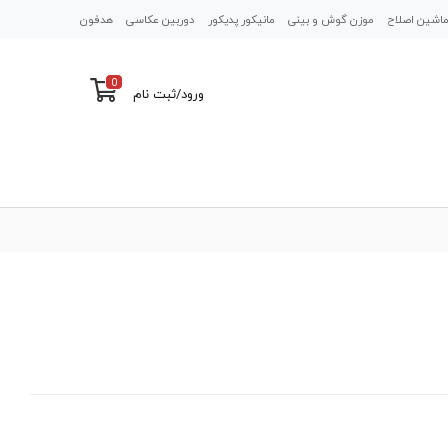
اشین اصلاح
موزن گوش و بینی
مانیکور پدیکور
دوربین عکاسی
هدفون
0
ورود
/
ثبت نام