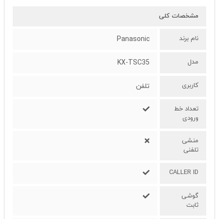
مشخصات کلی
نام برند
Panasonic
مدل
KX-TSC35
کاربری
تلفن
تعداد خط
ورودی
منشی
تلفنی
CALLER ID
گوشی
ثابت