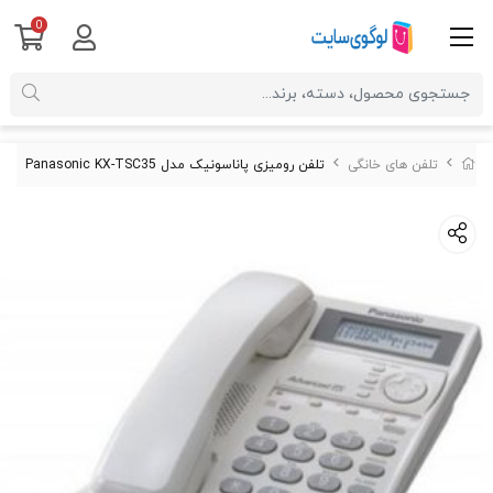
0
تلفن های خانگی
تلفن رومیزی پاناسونیک مدل Panasonic KX-TSC35