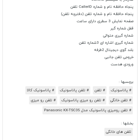
پنجاه حافظه نام و شماره CallerID تلفن
پنجاه حافظه نام و شماره تلفن (دفترچه تلفن)
صفحه نمایش 3 سطری دارای ساعت
قفل شماره گیر
شماره گیری متوالی
شماره گیری اشاره ای 3شماره تلفن
بلند گوی دیجیتال 2طرفه
خروجی تلفن جانبی
ورودی هدست
برچسبها :
# پاناسونیک
# تلفن
# تلفن پاناسونیک
# پاناسونیک کالا
# تلفن خانگی
# تلفن رو میزی پاناسونیک
# تلفن رو میزی
# تلفن رومیزی پاناسونیک مدل Panasonic KX-TSC35
بخشها :
تلفن های خانگی