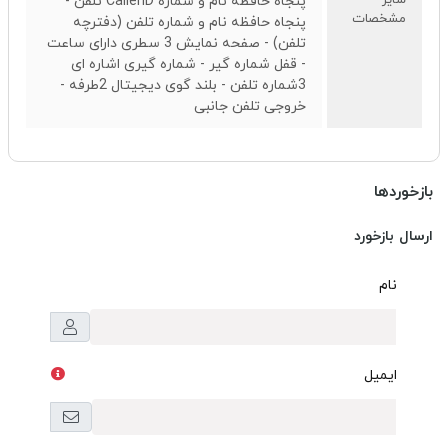
پنجاه حافظه نام و شماره CallerID تلفن -
مشخصات
پنجاه حافظه نام و شماره تلفن (دفترچه
تلفن) - صفحه نمایش 3 سطری دارای ساعت
- قفل شماره گیر - شماره گیری اشاره ای
3شماره تلفن - بلند گوی دیجیتال 2طرفه -
خروجی تلفن جانبی
بازخوردها
ارسال بازخورد
نام
ایمیل