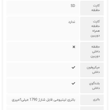
کارت
SD
حافظه
کارت
ندارد
حافظه
همراه
دوربین
حافظه
داخلی
دوربین
میکروفون
داخلی
بلندگوی
داخلی
باتری
باتری لیتیومی قابل شارژ 1790 میلی‌آمپری