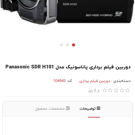
دوربین فیلم برداری پاناسونیک مدل Panasonic SDR H101
دسته‌بندی :
دوربین فیلم برداری
کد:
104943
از
0
رای
توضیحات
مشخصات محصول