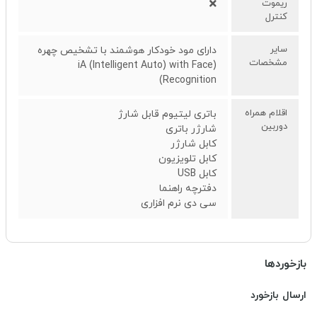
ریموت
کنترل
سایر
دارای مود خودکار هوشمند با تشخیص چهره
مشخصات
(iA (Intelligent Auto) with Face
Recognition)
اقلام همراه
باتری لیتیوم قابل شارژ
دوربین
شارژر باتری
کابل شارژر
کابل تلویزیون
کابل USB
دفترچه راهنما
سی دی نرم افزاری
بازخوردها
ارسال بازخورد