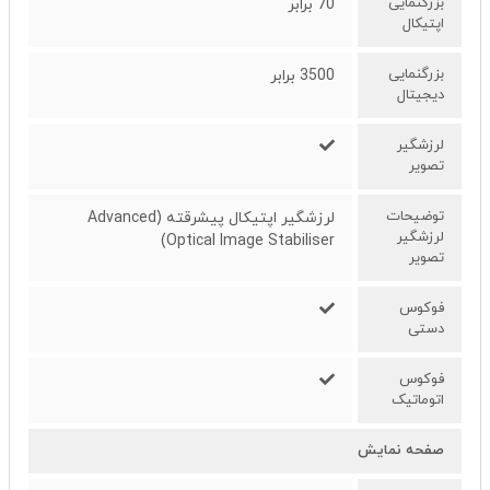
بزرگنمایی
70 برابر
اپتیکال
بزرگنمایی
3500 برابر
دیجیتال
لرزشگیر
تصویر
توضیحات
لرزشگیر اپتیکال پیشرقته (Advanced
لرزشگیر
Optical Image Stabiliser)
تصویر
فوکوس
دستی
فوکوس
اتوماتیک
صفحه نمایش