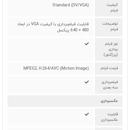
کیفیت
Standard (DV/VGA)
فیلم
توضیحات
قابلیت فیلم‌برداری با کیفیت VGA در ابعاد
فیلم
480 × 640 پیکسل
نور فیلم
برداری
(پرژکتور)
فرمت فیلم
(MPEG2, H.264/AVC (Motion Image
فیلمبرداری
سه بعدی
عکسبرداری
قابلیت
عکسبرداری