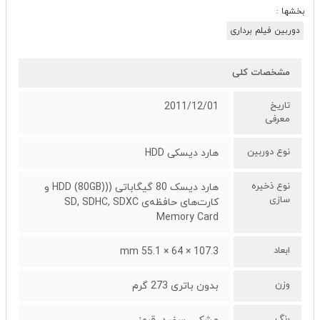
بخشها :
دوربین فیلم برداری
مشخصات کلی
تاریخ
2011/12/01
معرفی
نوع دوربین
هارد دیسکی HDD
نوع ذخیره
هارد دیسک 80 گیگاباتی ((HDD (80GB) و
سازی
کارت‌های حافظه‌ی SD, SDHC, SDXC
Memory Card
ابعاد
107.3 × 64 × 55.1 mm
وزن
بدون باتری 273 گرم
رنگ