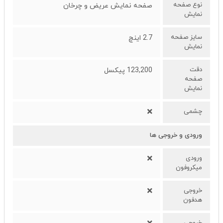
نوع صفحه
صفحه نمایش عریض و چرخان
نمایش
سایز صفحه
2.7 اینچ
نمایش
دقت
123,200 پیکسل
صفحه
نمایش
چشمی
ورودی و خروجی ها
ورودی
میکروفون
خروجی
هدفون
خروجی