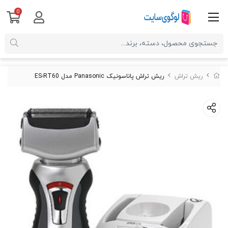
0
ریش تراش
ریش تراش پاناسونیک Panasonic مدل ES-RT60