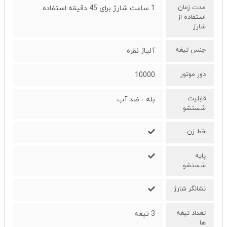
مدت زمان
1 ساعت شارژ برای 45 دقیقه استفاده
استفاده از
شارژ
جنس تیغه
آلیاژ نقره
دور موتور
10000
قابلیت
بله - ضد آب
شستشو
خط زن
پایه
شستشو
نشانگر شارژ
تعداد تیغه
3 تیغه
ها