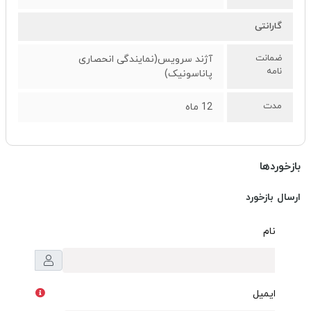
گارانتی
ضمانت
آژند سرویس(نمایندگی انحصاری
نامه
پاناسونیک)
مدت
12 ماه
بازخوردها
ارسال بازخورد
نام
ایمیل