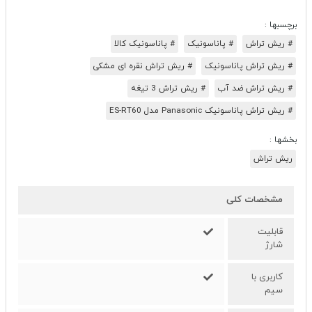
برچسبها :
# ریش تراش
# پاناسونیک
# پاناسونیک کالا
# ریش تراش پاناسونیک
# ریش تراش نقره ای مشکی
# ریش تراش ضد آب
# ریش تراش 3 تیغه
# ریش تراش پاناسونیک Panasonic مدل ES-RT60
بخشها :
ریش تراش
مشخصات کلی
قابلیت
شارژ
کاربری با
سیم