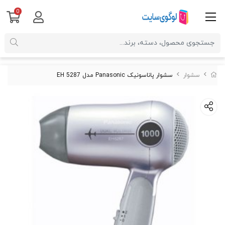
0
سشوار
سشوار پاناسونیک Panasonic مدل EH 5287