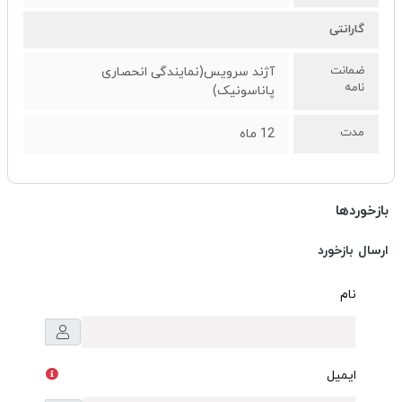
گارانتی
ضمانت
آژند سرویس(نمایندگی انحصاری
نامه
پاناسونیک)
مدت
12 ماه
بازخوردها
ارسال بازخورد
نام
ایمیل