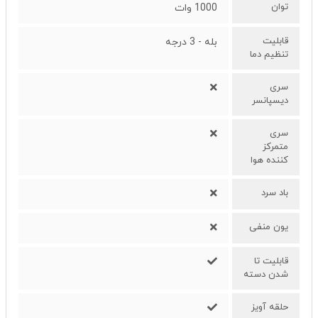
توان
1000 وات
قابلیت
بله - 3 درجه
تنظیم دما
سری
دیسپانسر
سری
متمرکز
کننده هوا
باد سرد
یون منفی
قابلیت تا
شدن دسته
حلقه آویز