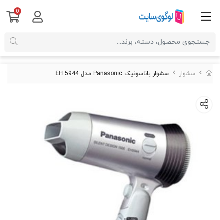
0
سشوار
سشوار پاناسونیک Panasonic مدل EH 5944