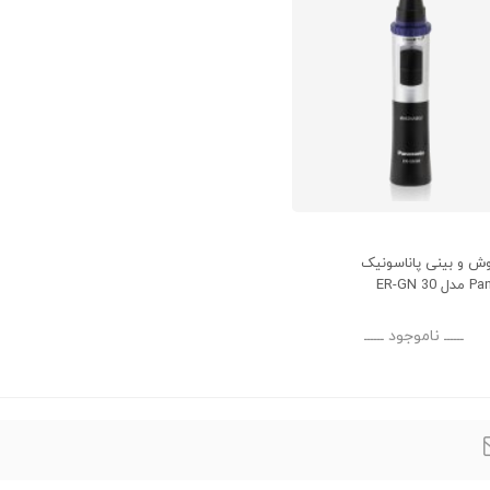
ش و بینی پاناسونیک
ER-GN 
ــــــ ناموجود ــــــ