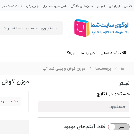
فکس
اپیلیدی
اتو مو
تلفن های خانگی
تلفن های سانترال
جاروبرقی
حالت دهنده مو
صفحه اصلی
درباره ما
وبلاگ
برچسب‌ها
موزن گوش و بینی ضد آب
موزن گوش و
فیلتر
جستجو در نتایج
جدیدترین ها
فقط آیتم‌های موجود
خیر
بله