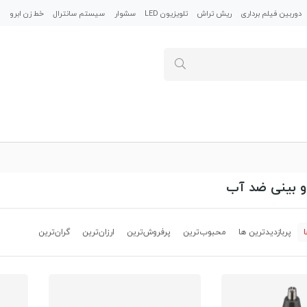
دوربین فیلم برداری
ریش تراش
تلویزیون LED
سشوار
سیستم سانترال
خط زن ابرو
م
 بینی ضد آب
پربازدیدترین ها
محبوب‌‌ترین
پرفروش‌ترین
ارزان‌ترین
گران‌ترین