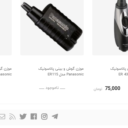
پاناسونیک
موزن گوش و بینی پاناسونیک
موزن گو
Panasonic مدل ER115
Panasonic مدل 30
75,000
ــــــ ناموجود ــــــ
تومان