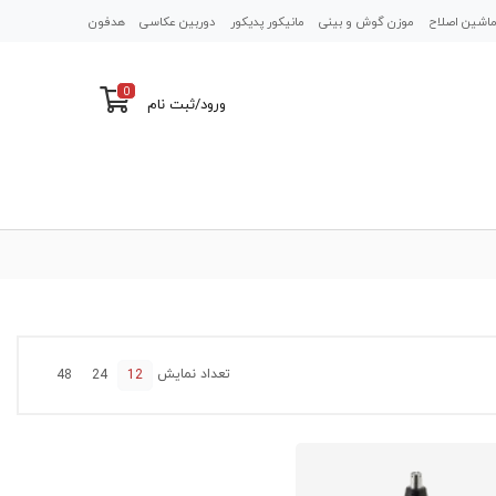
اشین اصلاح
موزن گوش و بینی
مانیکور پدیکور
دوربین عکاسی
هدفون
0
ورود
/
ثبت نام
تعداد نمایش
48
24
12