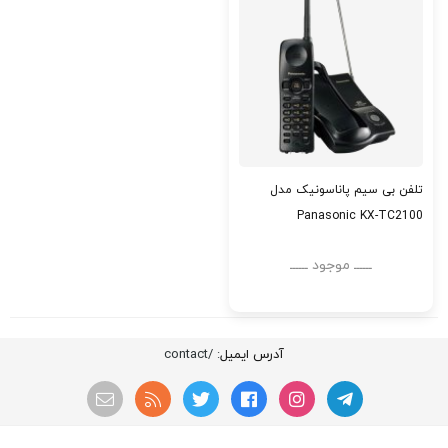
تلفن بی سیم پاناسونیک مدل
Panasonic KX-TC2100
ــــــ موجود ــــــ
آدرس ایمیل
: /contact